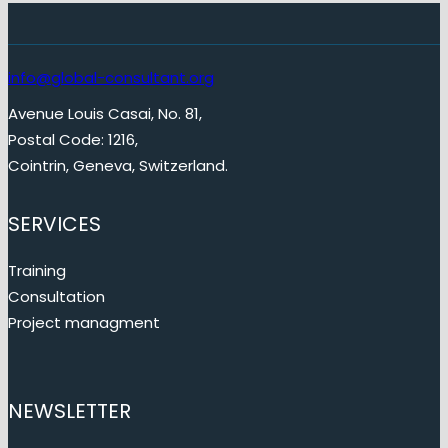
info@global-consultant.org
Avenue Louis Casai, No. 81,
Postal Code: 1216,
Cointrin, Geneva, Switzerland.
SERVICES
Training
Consultation
Project managment
NEWSLETTER