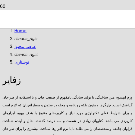
نوشتاری
Home
chevron_right
عناصر محتوا
chevron_right
نوشتاری
زفایر
ورم ایپسوم متن ساختگی با تولید سادگی نامفهوم از صنعت چاپ و با استفاده از طراحان
گرافیک است. چاپگرها و متون بلکه روزنامه و مجله در ستون و سطرآنچنان که لازم است
و برای شرایط فعلی تکنولوژی مورد نیاز و کاربردهای متنوع با هدف بهبود ابزارهای
کاربردی می باشد. کتابهای زیادی در شصت و سه درصد گذشته، حال و آینده شناخت
فراوان جامعه و متخصصان را می طلبد تا با نرم افزارها شناخت بیشتری را برای طراحان