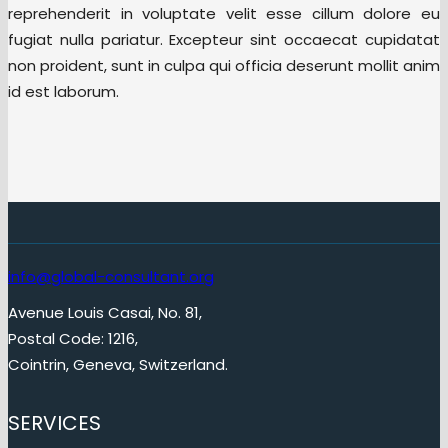
reprehenderit in voluptate velit esse cillum dolore eu
fugiat nulla pariatur. Excepteur sint occaecat cupidatat
non proident, sunt in culpa qui officia deserunt mollit anim
id est laborum.
info@global-consultant.org
Avenue Louis Casai, No. 81,
Postal Code: 1216,
Cointrin, Geneva, Switzerland.
SERVICES