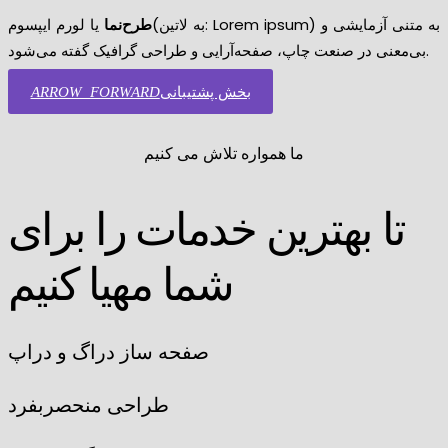
طرح‌نما
یا لورم ایپسوم(به لاتین: Lorem ipsum) به متنی آزمایشی و
بی‌معنی در صنعت چاپ، صفحه‌آرایی و طراحی گرافیک گفته می‌شود.
بخش پشتیبانی
ARROW_FORWARD
ما همواره تلاش می کنیم
تا بهترین خدمات را برای
شما مهیا کنیم
صفحه ساز دراگ و دراپ
طراحی منحصربفرد