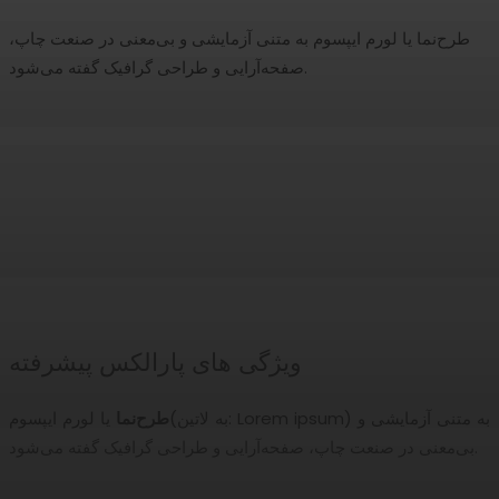
طرح‌نما یا لورم ایپسوم به متنی آزمایشی و بی‌معنی در صنعت چاپ،
صفحه‌آرایی و طراحی گرافیک گفته می‌شود.
ویژگی های پارالکس پیشرفته
طرح‌نما
یا لورم ایپسوم(به لاتین: Lorem ipsum) به متنی آزمایشی و
بی‌معنی در صنعت چاپ، صفحه‌آرایی و طراحی گرافیک گفته می‌شود.